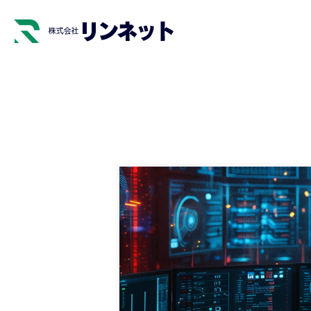
リンネットについて
セキュリティサービス
会社を知る
バックアップサービス
DXへの取り組み
公
SOCサービス
セキュリティ診断サービス
標的型攻撃メール訓練サー