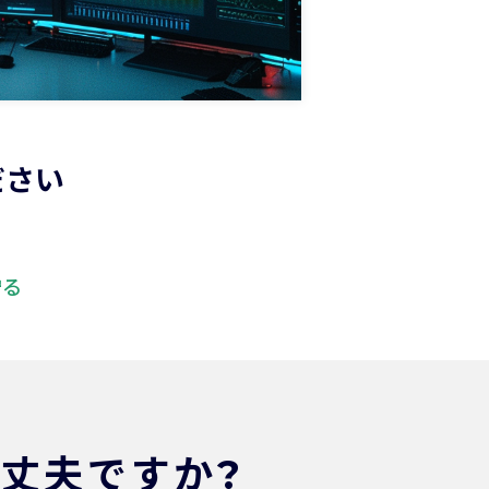
ださい
守る
丈夫ですか?