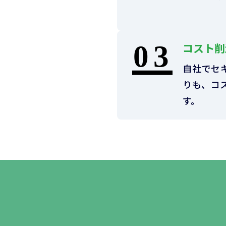
コスト削
自社でセ
りも、コ
す。