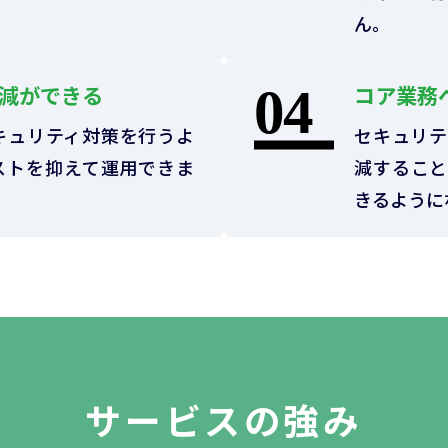
ん。
減ができる
コア業務
キュリティ対策を行うよ
セキュリテ
ストを抑えて運用できま
減すること
きるように
サービスの強み