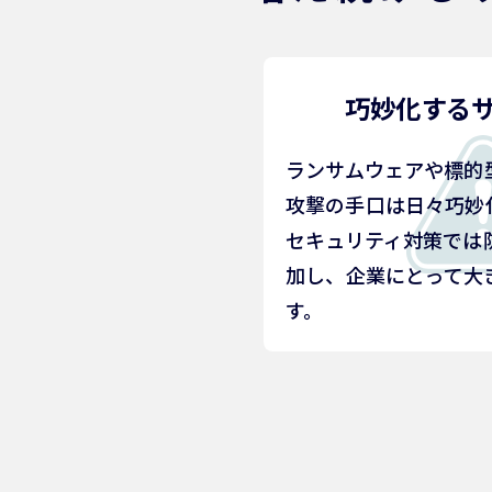
巧妙化する
ランサムウェアや標的
攻撃の手口は日々巧妙
セキュリティ対策では
加し、企業にとって大
す。