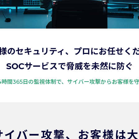
様のセキュリティ、プロにお任せく
SOCサービスで脅威を未然に防ぐ
4時間365日の監視体制で、サイバー攻撃からお客様を
サイバー攻撃、
お客様は大