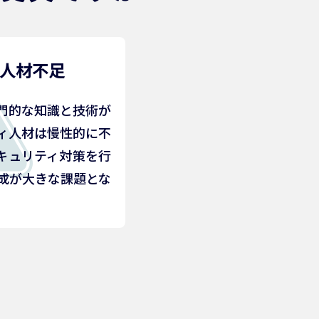
人材不足
門的な知識と技術が
ィ人材は慢性的に不
キュリティ対策を行
成が大きな課題とな