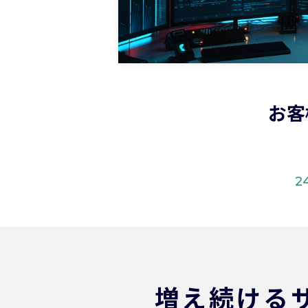
お客
2
増え続ける