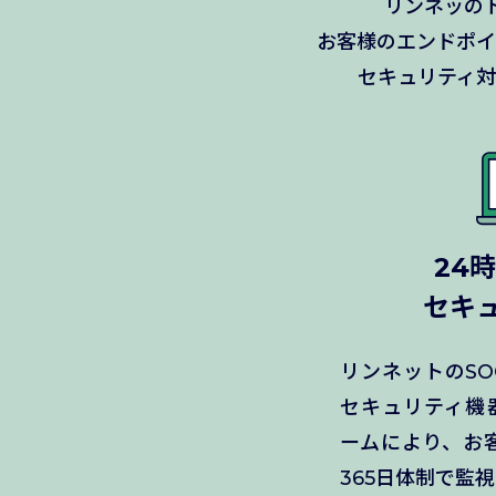
リンネッのト
お客様のエンドポイ
セキュリティ
24
セキ
リンネットのS
セキュリティ機
ームにより、お
365日体制で監