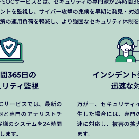
SOCサービスとは、セキュリティの専門家が24時間3
ントを監視し、サイバー攻撃の兆候を早期に発見・対
対策の運用負荷を軽減し、より強固なセキュリティ体制を
時間365日の
インシデント
ュリティ監視
迅速な
OCサービスでは、最新の
万が一、セキュリティ
器と専門のアナリストチ
生した場合には、専門
客様のシステムを24時間
速に対応し、被害の拡
視します。
ます。